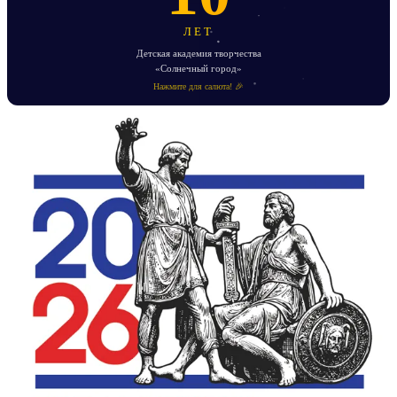
ЛЕТ
Детская академия творчества
«Солнечный город»
Нажмите для салюта! 🎉