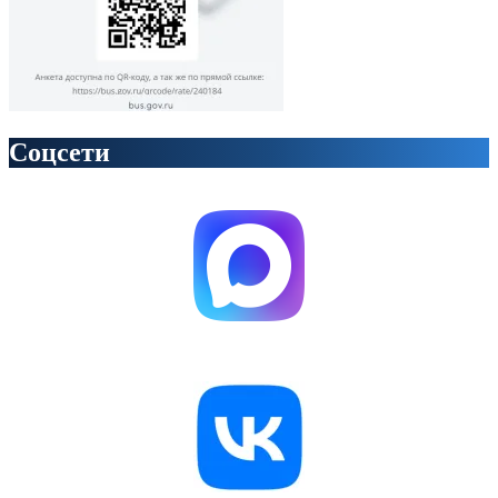
Соцсети