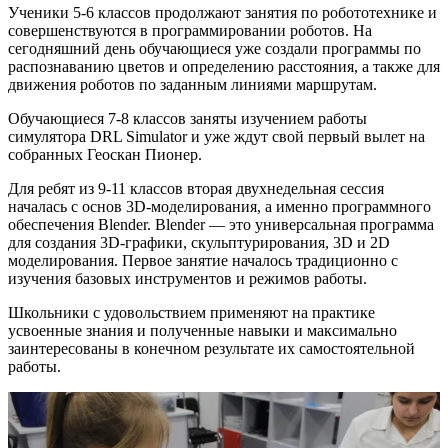
Ученики 5-6 классов продолжают занятия по робототехнике и
совершенствуются в программировании роботов. На
сегодняшний день обучающиеся уже создали программы по
распознаванию цветов и определению расстояния, а также для
движения роботов по заданным линиями маршрутам.
Обучающиеся 7-8 классов заняты изучением работы
симулятора DRL Simulator и уже ждут свой первый вылет на
собранных Геоскан Пионер.
Для ребят из 9-11 классов вторая двухнедельная сессия
началась с основ 3D-моделирования, а именно программного
обеспечения Blender. Blender — это универсальная программа
для создания 3D-графики, скульптурирования, 3D и 2D
моделирования. Первое занятие началось традиционно с
изучения базовых инструментов и режимов работы.
Школьники с удовольствием применяют на практике
усвоенные знания и полученные навыки и максимально
заинтересованы в конечном результате их самостоятельной
работы.