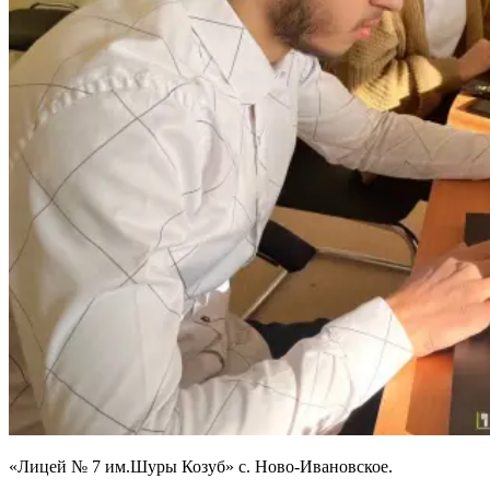
«Лицей № 7 им.Шуры Козуб» с. Ново-Ивановское.