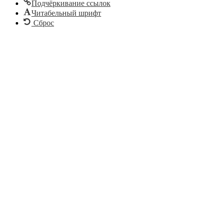
Подчёркивание ссылок
Читабельный шрифт
Сброс