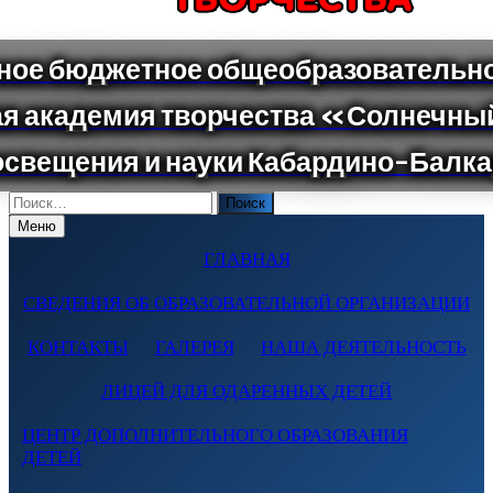
Поиск
по:
Меню
ГЛАВНАЯ
СВЕДЕНИЯ ОБ ОБРАЗОВАТЕЛЬНОЙ ОРГАНИЗАЦИИ
КОНТАКТЫ
ГАЛЕРЕЯ
НАША ДЕЯТЕЛЬНОСТЬ
ЛИЦЕЙ ДЛЯ ОДАРЕННЫХ ДЕТЕЙ
ЦЕНТР ДОПОЛНИТЕЛЬНОГО ОБРАЗОВАНИЯ
ДЕТЕЙ