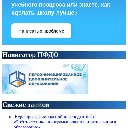
учебного процесса или знаете, как
сделать школу лучше?
Написать о проблеме
Навигатор ПФДО
Свежие записи
Курс профессиональной переподготовки
«Робототехника: программирование и интеграция в
образование».