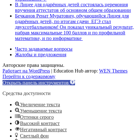
В Лицее для одарённых детей состоялась церемония
вручения аттестатов об основном общем образовании
Бечканов Ренат Муратович, обучающийся Лицея для
одарённых детей, по итогам сдачи ЕГЭ стал
двухсотбалльником! Он показал уникальный результат,
набрав максимальные 100 баллов и по профильной
математике, и по информатике
Часто задаваемые вопросы
Жалобы и предложения
Авторские права защищены.
Работает на WordPress
|
Education Hub автор:
WEN Themes
Перейти к содержимому
Открыть панель инструментов
Средства доступности
Увеличение текста
Уменьшение текста
Оттенки серого
Высокий контраст
Негативный контраст
Светлый фон