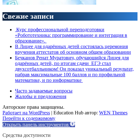
Свежие записи
Курс профессиональной переподготовки
«Робототехника: программирование и интеграция в
образование».
В Лицее для одарённых детей состоялась церемония
вручения аттестатов об основном общем образовании
Бечканов Ренат Муратович, обучающийся Лицея для
одарённых детей, по итогам сдачи ЕГЭ стал
двухсотбалльником! Он показал уникальный результат,
набрав максимальные 100 баллов и по профильной
математике, и по информатике
Часто задаваемые вопросы
Жалобы и предложения
Авторские права защищены.
Работает на WordPress
|
Education Hub автор:
WEN Themes
Перейти к содержимому
Открыть панель инструментов
Средства доступности