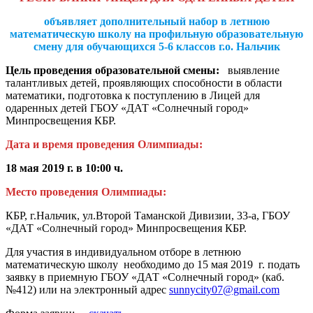
объявляет дополнительный набор в летнюю
математическую школу
на профильную образовательную
смену
для обучающихся 5-6 классов г.о. Нальчик
Цель проведения образовательной смены:
выявление
талантливых детей, проявляющих способности в области
математики, подготовка к поступлению в Лицей для
одаренных детей ГБОУ «ДАТ «Солнечный город»
Минпросвещения КБР.
Дата и время проведения Олимпиады:
18 мая 2019 г. в 10:00 ч.
Место проведения Олимпиады:
КБР, г.Нальчик, ул.Второй Таманской Дивизии, 33-а, ГБОУ
«ДАТ «Солнечный город» Минпросвещения КБР.
Для участия в индивидуальном отборе в летнюю
математическую школу необходимо до 15 мая 2019 г. подать
заявку в приемную ГБОУ «ДАТ «Солнечный город» (каб.
№412) или на электронный адрес
sunnycity07@gmail.com