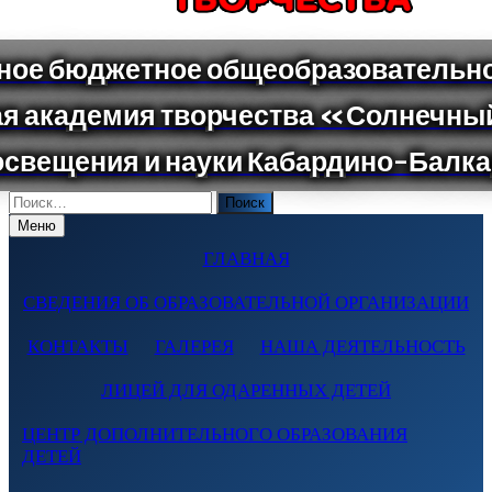
Поиск
по:
Меню
ГЛАВНАЯ
СВЕДЕНИЯ ОБ ОБРАЗОВАТЕЛЬНОЙ ОРГАНИЗАЦИИ
КОНТАКТЫ
ГАЛЕРЕЯ
НАША ДЕЯТЕЛЬНОСТЬ
ЛИЦЕЙ ДЛЯ ОДАРЕННЫХ ДЕТЕЙ
ЦЕНТР ДОПОЛНИТЕЛЬНОГО ОБРАЗОВАНИЯ
ДЕТЕЙ