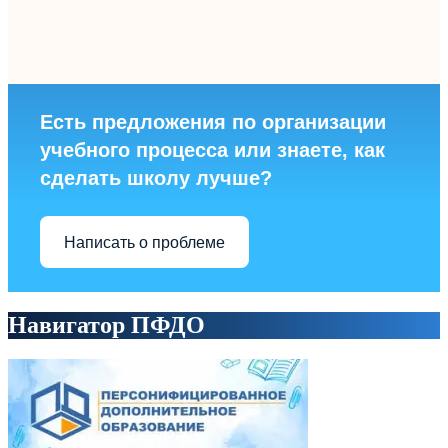
Есть предложения по организации
учебного процесса или знаете, как
сделать школу лучше?
Написать о проблеме
Навигатор ПФДО