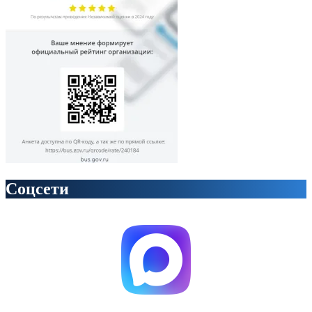
Соцсети