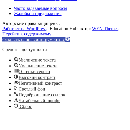
Часто задаваемые вопросы
Жалобы и предложения
Авторские права защищены.
Работает на WordPress
|
Education Hub автор:
WEN Themes
Перейти к содержимому
Открыть панель инструментов
Средства доступности
Увеличение текста
Уменьшение текста
Оттенки серого
Высокий контраст
Негативный контраст
Светлый фон
Подчёркивание ссылок
Читабельный шрифт
Сброс