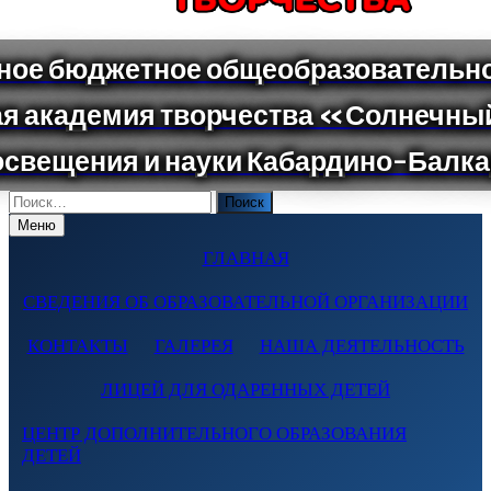
Поиск
по:
Меню
ГЛАВНАЯ
СВЕДЕНИЯ ОБ ОБРАЗОВАТЕЛЬНОЙ ОРГАНИЗАЦИИ
КОНТАКТЫ
ГАЛЕРЕЯ
НАША ДЕЯТЕЛЬНОСТЬ
ЛИЦЕЙ ДЛЯ ОДАРЕННЫХ ДЕТЕЙ
ЦЕНТР ДОПОЛНИТЕЛЬНОГО ОБРАЗОВАНИЯ
ДЕТЕЙ