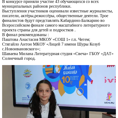
В конкурсе приняли участие 43 обучающихся со всех
муниципальных районов республики.
Выступления участников оценивали известные журналисты,
писатели, актёры,режиссёры, общественные деятели. Трое
финалистов будут представлять Кабардино-Балкарию во
Всероссийском финале самого масштабного литературного
проекта страны для детей и подростков .
В финал рекомендованы :
Паштова Анастасия МКОУ «СОШ 1» г.п. Чегем;
Стягайло Антон МКОУ «Лицей 7 имени Шуры Козуб
с.Новоивановского»;
Шаваева Милана Литературная студия «Свеча» ГБОУ «ДАТ»
Солнечный город.