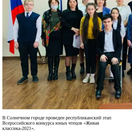
В Солнечном городе проведен республиканский этап
Всероссийского конкурса юных чтецов «Живая
классика-2021».