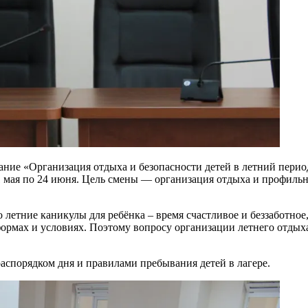
рание «Организация отдыха и безопасности детей в летний пер
 31 мая по 24 июня. Цель смены — организация отдыха и профиль
етние каникулы для ребёнка – время счастливое и беззаботное, 
ормах и условиях. Поэтому вопросу организации летнего отдыха
аспорядком дня и правилами пребывания детей в лагере.