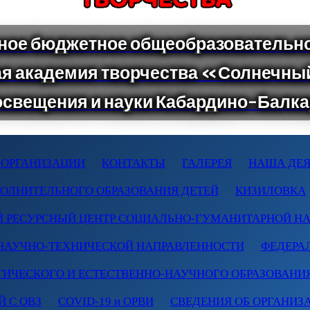
 ОРГАНИЗАЦИИ
КОНТАКТЫ
ГАЛЕРЕЯ
НАША ДЕЯ
ПОЛНИТЕЛЬНОГО ОБРАЗОВАНИЯ ДЕТЕЙ
КИЗИЛОВКА
 РЕСУРСНЫЙ ЦЕНТР СОЦИАЛЬНО-ГУМАНИТАРНОЙ Н
НАУЧНО-ТЕХНИЧЕСКОЙ НАПРАВЛЕННОСТИ
ФЕДЕРА
ТИЧЕСКОГО И ЕСТЕСТВЕННО-НАУЧНОГО ОБРАЗОВАНИ
 С ОВЗ
COVID-19 и ОРВИ
СВЕДЕНИЯ ОБ ОРГАНИЗ