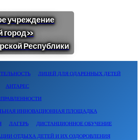
ТЕЛЬНОСТЬ
ЛИЦЕЙ ДЛЯ ОДАРЕННЫХ ДЕТЕЙ
АНТАРЕС
АПРАВЛЕННОСТИ
ЛЬНАЯ ИННОВАЦИОННАЯ ПЛОЩАДКА
Я
ЛАГЕРЬ
ДИСТАНЦИОННОЕ ОБУЧЕНИЕ
АЦИИ ОТДЫХА ДЕТЕЙ И ИХ ОЗДОРОВЛЕНИЯ