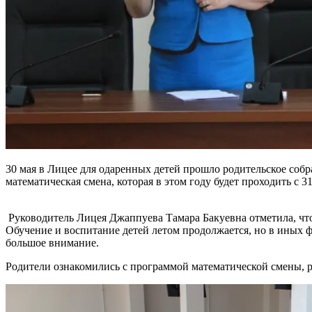
30 мая в Лицее для одаренных детей прошло родительское соб
математическая смена, которая в этом году будет проходить с
Руководитель Лицея Джаппуева Тамара Бакуевна отметила, что л
Обучение и воспитание детей летом продолжается, но в иных ф
большое внимание.
Родители ознакомились с программой математической смены, р