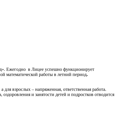
иод». Ежегодно в Лицее успешно функционирует
ной математической работы в летний период
.
а для взрослых – напряженная, ответственная работа.
, оздоровления и занятости детей и подростков отводится