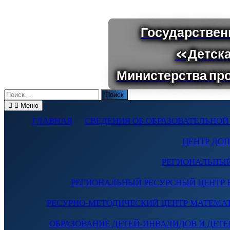
Поиск
по:
Меню
ГЛАВНАЯ
СВЕДЕНИЯ ОБ ОБРАЗОВАТЕЛЬНОЙ
ЦЕНТР ДО
РЕГИОНАЛЬНЫЙ
РЕГИОНАЛЬНЫЙ РЕСУРСНЫЙ ЦЕНТР 
РЕСУРНО-МЕТОДИЧЕСКИЙ ЦЕНТР МАТЕМА
ОБРАЗОВАНИЕ ДЕТЕЙ-ИНВАЛИДОВ И ДЕТЕЙ