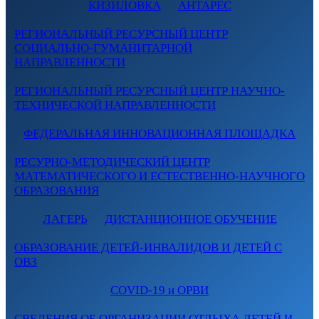
КИЗИЛОВКА
АНТАРЕС
РЕГИОНАЛЬНЫЙ РЕСУРСНЫЙ ЦЕНТР
СОЦИАЛЬНО-ГУМАНИТАРНОЙ
НАПРАВЛЕННОСТИ
РЕГИОНАЛЬНЫЙ РЕСУРСНЫЙ ЦЕНТР НАУЧНО-
ТЕХНИЧЕСКОЙ НАПРАВЛЕННОСТИ
ФЕДЕРАЛЬНАЯ ИННОВАЦИОННАЯ ПЛОЩАДКА
РЕСУРНО-МЕТОДИЧЕСКИЙ ЦЕНТР
МАТЕМАТИЧЕСКОГО И ЕСТЕСТВЕННО-НАУЧНОГО
ОБРАЗОВАНИЯ
ЛАГЕРЬ
ДИСТАНЦИОННОЕ ОБУЧЕНИЕ
ОБРАЗОВАНИЕ ДЕТЕЙ-ИНВАЛИДОВ И ДЕТЕЙ С
ОВЗ
COVID-19 и ОРВИ
СВЕДЕНИЯ ОБ ОРГАНИЗАЦИИ ОТДЫХА ДЕТЕЙ И