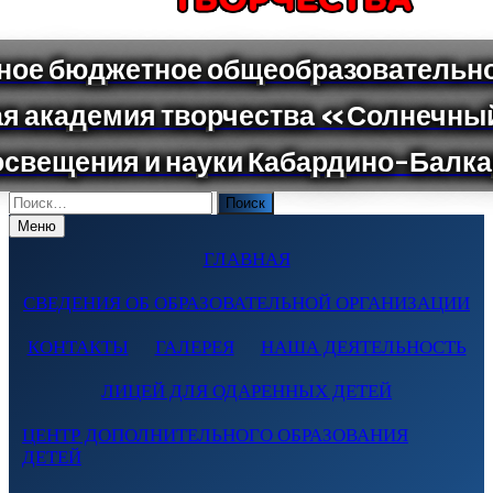
Поиск
по:
Меню
ГЛАВНАЯ
СВЕДЕНИЯ ОБ ОБРАЗОВАТЕЛЬНОЙ ОРГАНИЗАЦИИ
КОНТАКТЫ
ГАЛЕРЕЯ
НАША ДЕЯТЕЛЬНОСТЬ
ЛИЦЕЙ ДЛЯ ОДАРЕННЫХ ДЕТЕЙ
ЦЕНТР ДОПОЛНИТЕЛЬНОГО ОБРАЗОВАНИЯ
ДЕТЕЙ