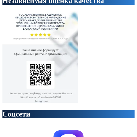
Независимая оценка качества
Соцсети