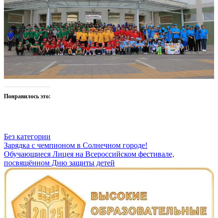
Понравилось это:
Без категории
Навигация
Зарядка с чемпионом в Солнечном городе!
Обучающиеся Лицея на Всероссийском фестивале,
по
посвящённом Дню защиты детей
записям