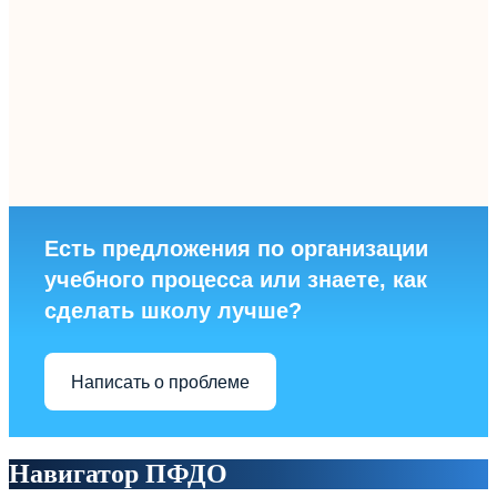
Есть предложения по организации
учебного процесса или знаете, как
сделать школу лучше?
Написать о проблеме
Навигатор ПФДО