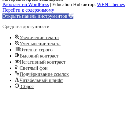
Работает на WordPress
|
Education Hub автор:
WEN Themes
Перейти к содержимому
Открыть панель инструментов
Средства доступности
Увеличение текста
Уменьшение текста
Оттенки серого
Высокий контраст
Негативный контраст
Светлый фон
Подчёркивание ссылок
Читабельный шрифт
Сброс