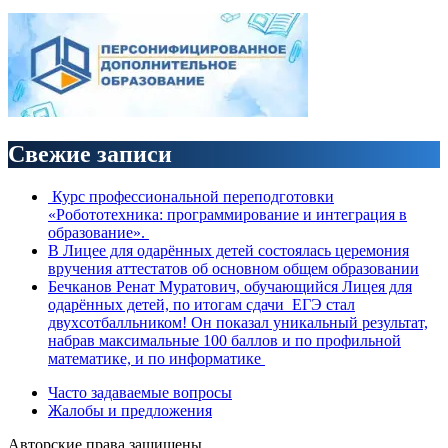
Свежие записи
Курс профессиональной переподготовки
«Робототехника: программирование и интеграция в
образование».
В Лицее для одарённых детей состоялась церемония
вручения аттестатов об основном общем образовании
Бечканов Ренат Муратович, обучающийся Лицея для
одарённых детей, по итогам сдачи ЕГЭ стал
двухсотбалльником! Он показал уникальный результат,
набрав максимальные 100 баллов и по профильной
математике, и по информатике
Часто задаваемые вопросы
Жалобы и предложения
Авторские права защищены.