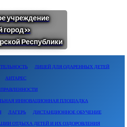
ТЕЛЬНОСТЬ
ЛИЦЕЙ ДЛЯ ОДАРЕННЫХ ДЕТЕЙ
АНТАРЕС
АПРАВЛЕННОСТИ
ЛЬНАЯ ИННОВАЦИОННАЯ ПЛОЩАДКА
Я
ЛАГЕРЬ
ДИСТАНЦИОННОЕ ОБУЧЕНИЕ
АЦИИ ОТДЫХА ДЕТЕЙ И ИХ ОЗДОРОВЛЕНИЯ