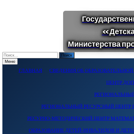
Поиск
по:
Меню
ГЛАВНАЯ
СВЕДЕНИЯ ОБ ОБРАЗОВАТЕЛЬНОЙ
ЦЕНТР ДО
РЕГИОНАЛЬНЫЙ
РЕГИОНАЛЬНЫЙ РЕСУРСНЫЙ ЦЕНТР 
РЕСУРНО-МЕТОДИЧЕСКИЙ ЦЕНТР МАТЕМА
ОБРАЗОВАНИЕ ДЕТЕЙ-ИНВАЛИДОВ И ДЕТЕЙ