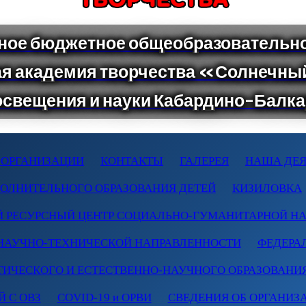
 ОРГАНИЗАЦИИ
КОНТАКТЫ
ГАЛЕРЕЯ
НАША ДЕЯ
ПОЛНИТЕЛЬНОГО ОБРАЗОВАНИЯ ДЕТЕЙ
КИЗИЛОВКА
 РЕСУРСНЫЙ ЦЕНТР СОЦИАЛЬНО-ГУМАНИТАРНОЙ Н
НАУЧНО-ТЕХНИЧЕСКОЙ НАПРАВЛЕННОСТИ
ФЕДЕРА
ТИЧЕСКОГО И ЕСТЕСТВЕННО-НАУЧНОГО ОБРАЗОВАНИ
 С ОВЗ
COVID-19 и ОРВИ
СВЕДЕНИЯ ОБ ОРГАНИЗ