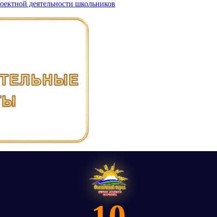
роектной деятельности школьников
10