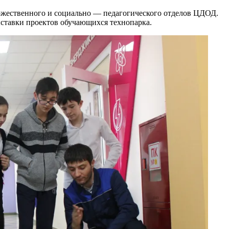
дожественного и социально — педагогического отделов ЦДОД.
ыставки проектов обучающихся технопарка.