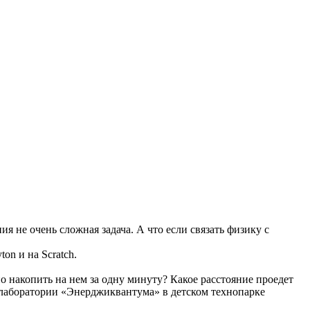
 не очень сложная задача. А что если связать физику с
on и на Scratch.
о накопить на нем за одну минуту? Какое расстояние проедет
в лаборатории «Энерджиквантума» в детском технопарке