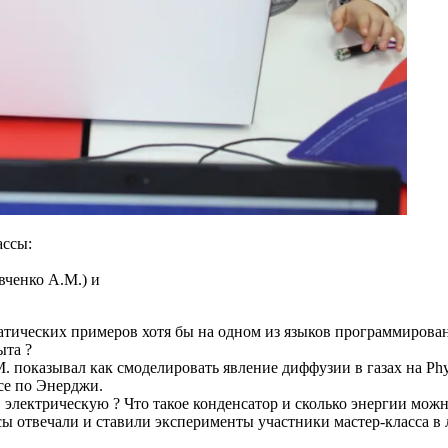
ассы:
вченко А.М.) и
ических примеров хотя бы на одном из языков программирования
ыта ?
. показывал как смоделировать явление диффузии в газах на Phyt
се по Энерджи.
электрическую ? Что такое конденсатор и сколько энергии можн
осы отвечали и ставили эксперименты участники мастер-класса 