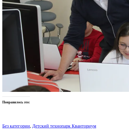
Понравилось это:
Без категории
,
Детский технопарк Кванториум