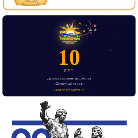
10
ЛЕТ
Детская академия творчества
«Солнечный город»
Нажмите для салюта! 🎉