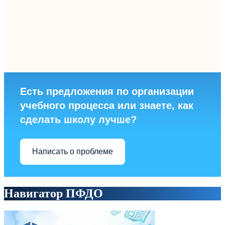
Есть предложения по организации
учебного процесса или знаете, как
сделать школу лучше?
Написать о проблеме
Навигатор ПФДО