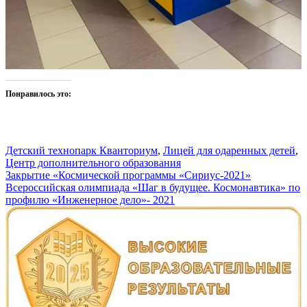
Понравилось это:
Детский технопарк Кванториум
,
Лицей для одаренных детей
,
Центр дополнительного образования
Навигация
Закрытие «Космической программы «Сириус-2021»
Всероссийская олимпиада «Шаг в будущее. Космонавтика» по
по
профилю «Инженерное дело»- 2021
записям