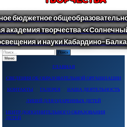
Поиск
по:
Меню
ГЛАВНАЯ
СВЕДЕНИЯ ОБ ОБРАЗОВАТЕЛЬНОЙ ОРГАНИЗАЦИИ
КОНТАКТЫ
ГАЛЕРЕЯ
НАША ДЕЯТЕЛЬНОСТЬ
ЛИЦЕЙ ДЛЯ ОДАРЕННЫХ ДЕТЕЙ
ЦЕНТР ДОПОЛНИТЕЛЬНОГО ОБРАЗОВАНИЯ
ДЕТЕЙ