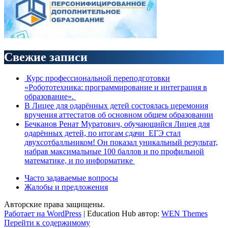
Свежие записи
Курс профессиональной переподготовки
«Робототехника: программирование и интеграция в
образование».
В Лицее для одарённых детей состоялась церемония
вручения аттестатов об основном общем образовании
Бечканов Ренат Муратович, обучающийся Лицея для
одарённых детей, по итогам сдачи ЕГЭ стал
двухсотбалльником! Он показал уникальный результат,
набрав максимальные 100 баллов и по профильной
математике, и по информатике
Часто задаваемые вопросы
Жалобы и предложения
Авторские права защищены.
Работает на WordPress
|
Education Hub автор:
WEN Themes
Перейти к содержимому