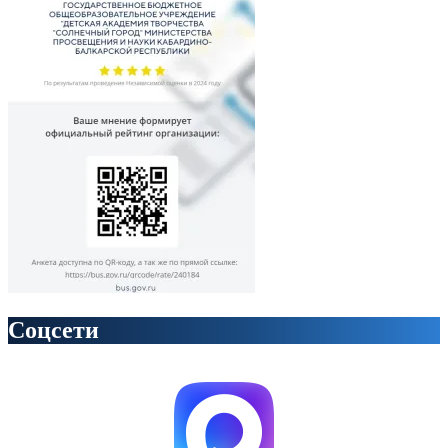
Соцсети