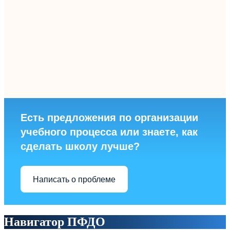
Есть предложения по организации
учебного процесса или знаете, как
сделать школу лучше?
Написать о проблеме
Навигатор ПФДО