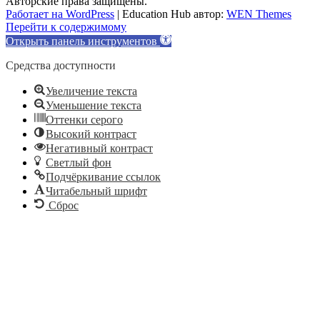
Авторские права защищены.
Работает на WordPress
|
Education Hub автор:
WEN Themes
Перейти к содержимому
Открыть панель инструментов
Средства доступности
Увеличение текста
Уменьшение текста
Оттенки серого
Высокий контраст
Негативный контраст
Светлый фон
Подчёркивание ссылок
Читабельный шрифт
Сброс