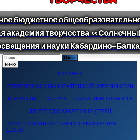
Поиск
по:
Меню
ГЛАВНАЯ
СВЕДЕНИЯ ОБ ОБРАЗОВАТЕЛЬНОЙ ОРГАНИЗАЦИИ
КОНТАКТЫ
ГАЛЕРЕЯ
НАША ДЕЯТЕЛЬНОСТЬ
ЛИЦЕЙ ДЛЯ ОДАРЕННЫХ ДЕТЕЙ
ЦЕНТР ДОПОЛНИТЕЛЬНОГО ОБРАЗОВАНИЯ
ДЕТЕЙ