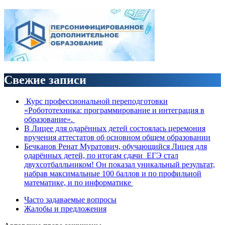
Свежие записи
Курс профессиональной переподготовки
«Робототехника: программирование и интеграция в
образование».
В Лицее для одарённых детей состоялась церемония
вручения аттестатов об основном общем образовании
Бечканов Ренат Муратович, обучающийся Лицея для
одарённых детей, по итогам сдачи ЕГЭ стал
двухсотбалльником! Он показал уникальный результат,
набрав максимальные 100 баллов и по профильной
математике, и по информатике
Часто задаваемые вопросы
Жалобы и предложения