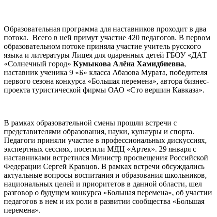
Образовательная программа для наставников проходит в два
потока. Всего в ней примут участие 420 педагогов. В первом
образовательном потоке приняла участие учитель русского
языка и литературы Лицея для одаренных детей ГБОУ «ДАТ
«Солнечный город»
Кумыкова
Алёна
Хамидбиевна
,
наставник ученика 9 «Б» класса Абазова Мурата, победителя
первого сезона конкурса «Большая перемена», автора бизнес-
проекта туристической фирмы ОАО «Сто вершин Кавказа».
В рамках образовательной смены прошли встречи с
представителями образования, науки, культуры и спорта.
Педагоги приняли участие в профессиональных дискуссиях,
экспертных сессиях, посетили МДЦ «Артек». 29 января с
наставниками встретился Министр просвещения Российской
Федерации Сергей Кравцов. В рамках встречи обсуждались
актуальные вопросы воспитания и образования школьников,
национальных целей и приоритетов в данной области, шел
разговор о будущем конкурса «Большая перемена», об участии
педагогов в нем и их роли в развитии сообщества «Большая
перемена».