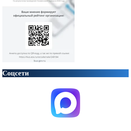
Соцсети