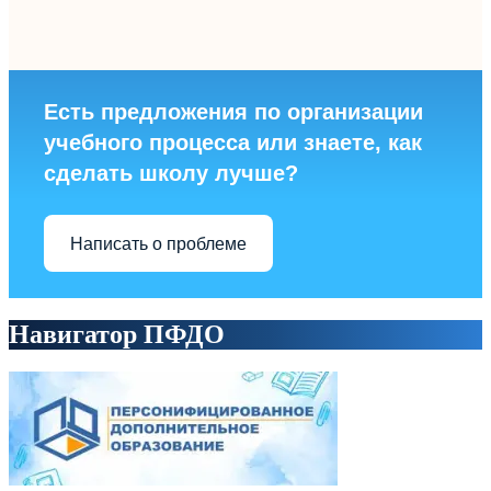
Есть предложения по организации
учебного процесса или знаете, как
сделать школу лучше?
Написать о проблеме
Навигатор ПФДО