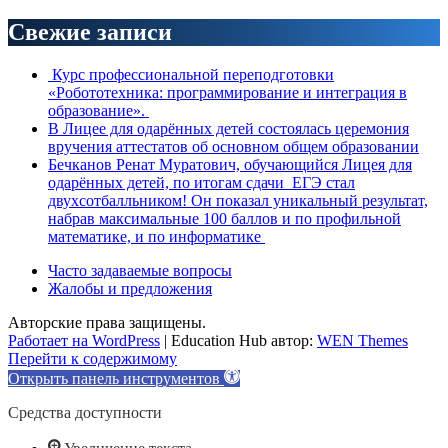
Свежие записи
Курс профессиональной переподготовки
«Робототехника: программирование и интеграция в
образование».
В Лицее для одарённых детей состоялась церемония
вручения аттестатов об основном общем образовании
Бечканов Ренат Муратович, обучающийся Лицея для
одарённых детей, по итогам сдачи ЕГЭ стал
двухсотбалльником! Он показал уникальный результат,
набрав максимальные 100 баллов и по профильной
математике, и по информатике
Часто задаваемые вопросы
Жалобы и предложения
Авторские права защищены.
Работает на WordPress
|
Education Hub автор:
WEN Themes
Перейти к содержимому
Открыть панель инструментов
Средства доступности