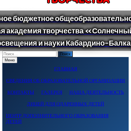
Поиск
по:
Меню
ГЛАВНАЯ
СВЕДЕНИЯ ОБ ОБРАЗОВАТЕЛЬНОЙ ОРГАНИЗАЦИИ
КОНТАКТЫ
ГАЛЕРЕЯ
НАША ДЕЯТЕЛЬНОСТЬ
ЛИЦЕЙ ДЛЯ ОДАРЕННЫХ ДЕТЕЙ
ЦЕНТР ДОПОЛНИТЕЛЬНОГО ОБРАЗОВАНИЯ
ДЕТЕЙ