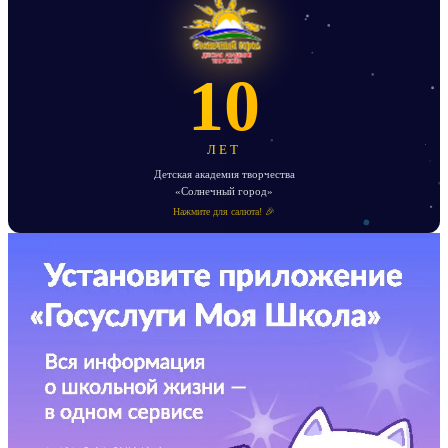
10
ЛЕТ
Детская академия творчества
«Солнечный город»
Нажмите для салюта! 🎉