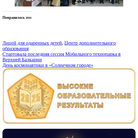
Понравилось это:
Лицей для одаренных детей
,
Центр дополнительного
образования
Навигация
Стартовала последняя сессия Мобильного технопарка в
Верхней Балкарии
по
День космонавтики в «Солнечном городе»
записям