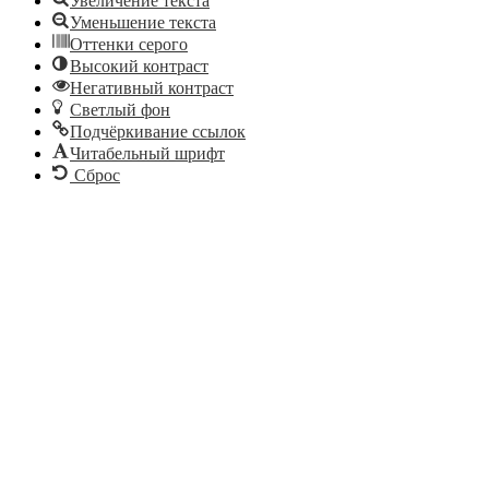
Увеличение текста
Уменьшение текста
Оттенки серого
Высокий контраст
Негативный контраст
Светлый фон
Подчёркивание ссылок
Читабельный шрифт
Сброс