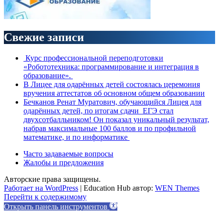
Свежие записи
Курс профессиональной переподготовки
«Робототехника: программирование и интеграция в
образование».
В Лицее для одарённых детей состоялась церемония
вручения аттестатов об основном общем образовании
Бечканов Ренат Муратович, обучающийся Лицея для
одарённых детей, по итогам сдачи ЕГЭ стал
двухсотбалльником! Он показал уникальный результат,
набрав максимальные 100 баллов и по профильной
математике, и по информатике
Часто задаваемые вопросы
Жалобы и предложения
Авторские права защищены.
Работает на WordPress
|
Education Hub автор:
WEN Themes
Перейти к содержимому
Открыть панель инструментов