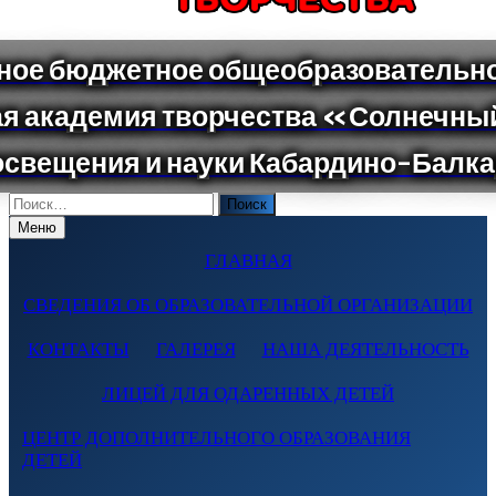
Поиск
по:
Меню
ГЛАВНАЯ
СВЕДЕНИЯ ОБ ОБРАЗОВАТЕЛЬНОЙ ОРГАНИЗАЦИИ
КОНТАКТЫ
ГАЛЕРЕЯ
НАША ДЕЯТЕЛЬНОСТЬ
ЛИЦЕЙ ДЛЯ ОДАРЕННЫХ ДЕТЕЙ
ЦЕНТР ДОПОЛНИТЕЛЬНОГО ОБРАЗОВАНИЯ
ДЕТЕЙ