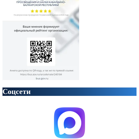
Соцсети