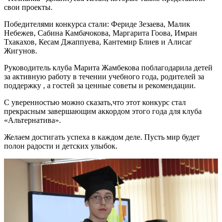
свои проекты.
Победителями конкурса стали: Фериде Зезаева, Малик
Небежев, Сабина Камбачокова, Маргарита Гоова, Имран
Тхакахов, Кесам Джаппуева, Кантемир Блиев и Алисаг
Жигунов.
Руководитель клуба Марита Жамбекова поблагодарила детей
за активную работу в течении учебного года, родителей за
поддержку , а гостей за ценные советы и рекомендации.
С уверенностью можно сказать,что этот конкурс стал
прекрасным завершающим аккордом этого года для клуба
«Альтернатива».
Желаем достигать успеха в каждом деле. Пусть мир будет
полон радости и детских улыбок.