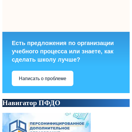
Есть предложения по организации
учебного процесса или знаете, как
сделать школу лучше?
Написать о проблеме
Навигатор ПФДО