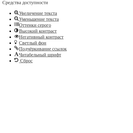
Средства доступности
Увеличение текста
Уменьшение текста
Оттенки серого
Высокий контраст
Негативный контраст
Светлый фон
Подчёркивание ссылок
Читабельный шрифт
Сброс