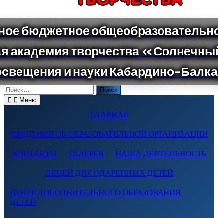
Поиск
по:
Меню
ГЛАВНАЯ
СВЕДЕНИЯ ОБ ОБРАЗОВАТЕЛЬНОЙ ОРГАНИЗАЦИИ
КОНТАКТЫ
ГАЛЕРЕЯ
НАША ДЕЯТЕЛЬНОСТЬ
ЛИЦЕЙ ДЛЯ ОДАРЕННЫХ ДЕТЕЙ
ЦЕНТР ДОПОЛНИТЕЛЬНОГО ОБРАЗОВАНИЯ
ДЕТЕЙ