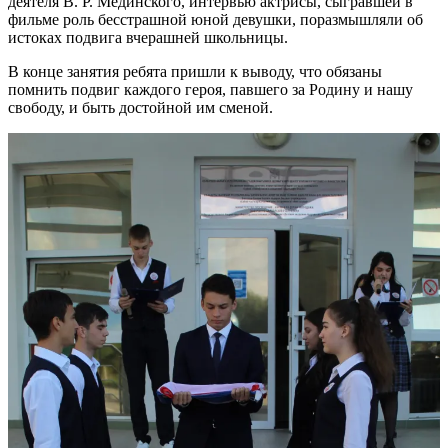
деятеля В. Р. Мединского, интервью актрисы, сыгравшей в
фильме роль бесстрашной юной девушки, поразмышляли об
истоках подвига вчерашней школьницы.
В конце занятия ребята пришли к выводу, что обязаны
помнить подвиг каждого героя, павшего за Родину и нашу
свободу, и быть достойной им сменой.