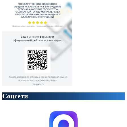
Соцсети