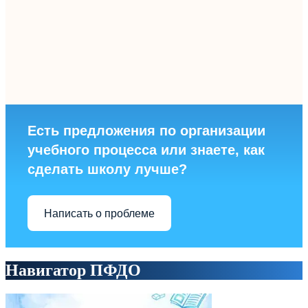
Есть предложения по организации
учебного процесса или знаете, как
сделать школу лучше?
Написать о проблеме
Навигатор ПФДО