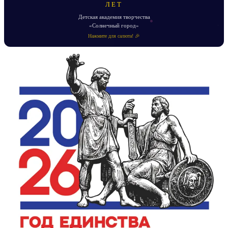
ЛЕТ
Детская академия творчества
«Солнечный город»
Нажмите для салюта! 🎉