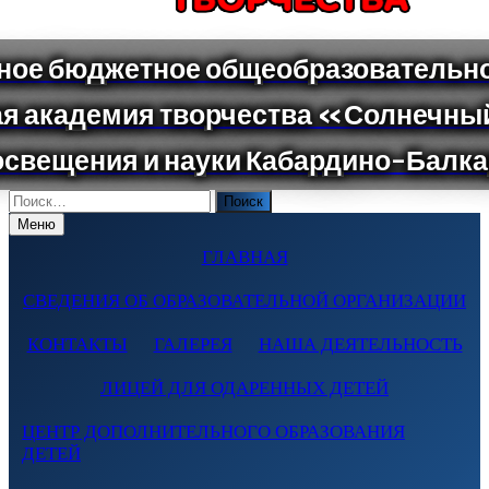
Поиск
по:
Меню
ГЛАВНАЯ
СВЕДЕНИЯ ОБ ОБРАЗОВАТЕЛЬНОЙ ОРГАНИЗАЦИИ
КОНТАКТЫ
ГАЛЕРЕЯ
НАША ДЕЯТЕЛЬНОСТЬ
ЛИЦЕЙ ДЛЯ ОДАРЕННЫХ ДЕТЕЙ
ЦЕНТР ДОПОЛНИТЕЛЬНОГО ОБРАЗОВАНИЯ
ДЕТЕЙ