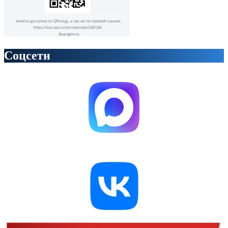
Соцсети