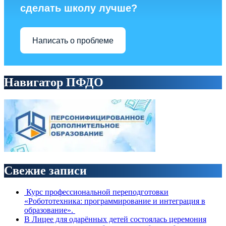
сделать школу лучше?
Написать о проблеме
Навигатор ПФДО
Свежие записи
Курс профессиональной переподготовки
«Робототехника: программирование и интеграция в
образование».
В Лицее для одарённых детей состоялась церемония