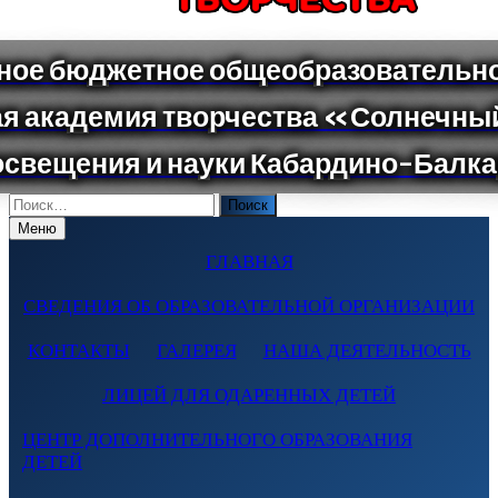
Поиск
по:
Меню
ГЛАВНАЯ
СВЕДЕНИЯ ОБ ОБРАЗОВАТЕЛЬНОЙ ОРГАНИЗАЦИИ
КОНТАКТЫ
ГАЛЕРЕЯ
НАША ДЕЯТЕЛЬНОСТЬ
ЛИЦЕЙ ДЛЯ ОДАРЕННЫХ ДЕТЕЙ
ЦЕНТР ДОПОЛНИТЕЛЬНОГО ОБРАЗОВАНИЯ
ДЕТЕЙ