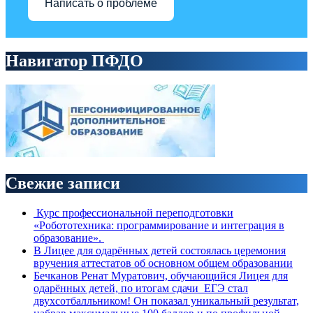
Написать о проблеме
Навигатор ПФДО
Свежие записи
Курс профессиональной переподготовки
«Робототехника: программирование и интеграция в
образование».
В Лицее для одарённых детей состоялась церемония
вручения аттестатов об основном общем образовании
Бечканов Ренат Муратович, обучающийся Лицея для
одарённых детей, по итогам сдачи ЕГЭ стал
двухсотбалльником! Он показал уникальный результат,