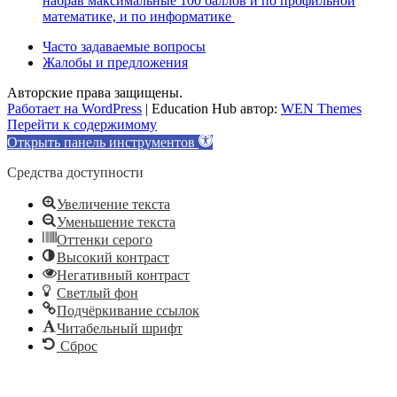
набрав максимальные 100 баллов и по профильной
математике, и по информатике
Часто задаваемые вопросы
Жалобы и предложения
Авторские права защищены.
Работает на WordPress
|
Education Hub автор:
WEN Themes
Перейти к содержимому
Открыть панель инструментов
Средства доступности
Увеличение текста
Уменьшение текста
Оттенки серого
Высокий контраст
Негативный контраст
Светлый фон
Подчёркивание ссылок
Читабельный шрифт
Сброс